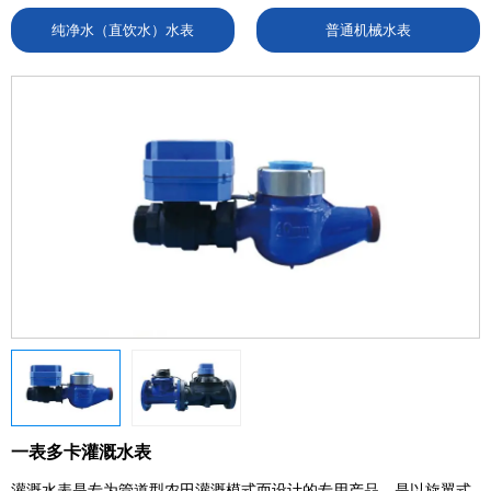
纯净水（直饮水）水表
普通机械水表
一表多卡灌溉水表
灌溉水表是专为管道型农田灌溉模式而设计的专用产品，是以旋翼式