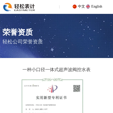
中文
English
荣誉资质
轻松公司荣誉资质
您的位置 : 首页
/
荣誉资质
/
专利证书
/
一种小口径一体式超声波阀控
水表
一种小口径一体式超声波阀控水表